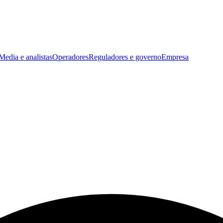
Media e analistas
Operadores
Reguladores e governo
Empresa