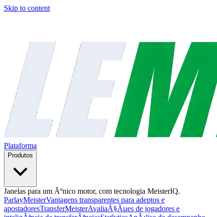
Skip to content
Plataforma
Produtos
Janelas para um Ãºnico motor, com tecnologia MeisterIQ.
ParlayMeister
Vantagens transparentes para adeptos e
apostadores
TransferMeister
AvaliaÃ§Ãµes de jogadores e