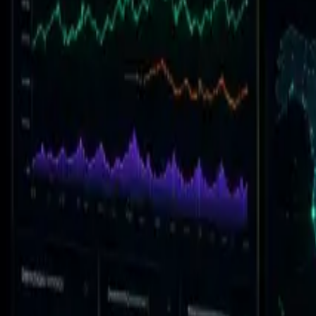
Soluções
Um motor, todos os públicos.
Adeptos e apostadores
Sindicatos e agências
Clubes e federações
Media
Explorar
Dados ao vivo e registros canônicos.
Partidas
Times
Competições
Jogadores
Locais
Preços
Inteligência
Idioma