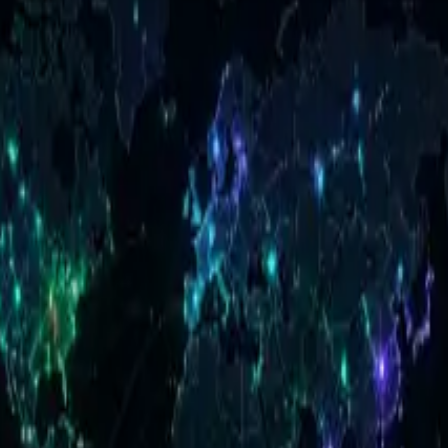
 e analistas
Operadores
Reguladores e governo
Empresa