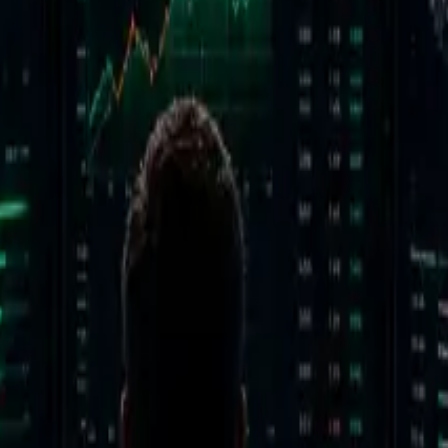
co
das por um modelo independente.