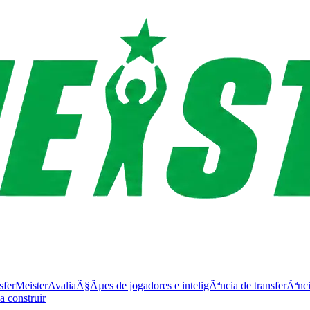
sferMeister
AvaliaÃ§Ãµes de jogadores e inteligÃªncia de transferÃªnc
a construir