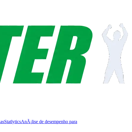
ias
Statlytics
AnÃ¡lise de desempenho para