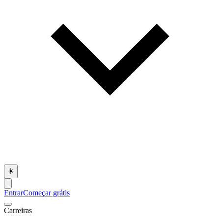
☀️
Entrar
Começar grátis
Carreiras