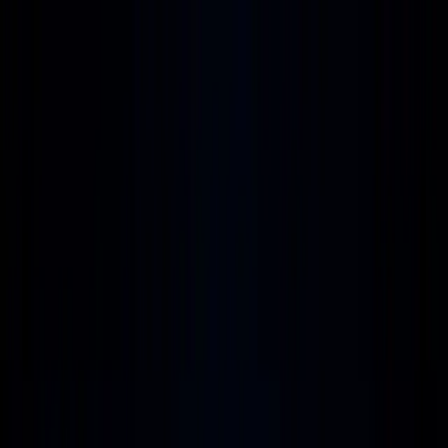
Skip to content
Plataforma
Productos
Ventanas a un solo motor, con la tecnología de MeisterIQ.
ParlayMeister
Ventajas transparentes para aficionados y
apostantes
TransferMeister
Valoraciones de jugadores e inteligencia