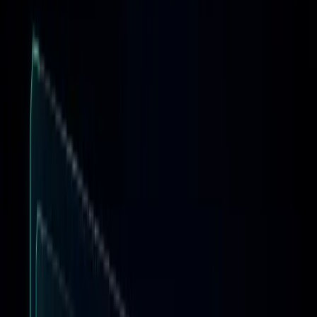
de traspasos
Statlytics
Análisis de rendimiento para
clubes
Scoutlytics
Reclutamiento y señales de talento
Labs
Lo que
estamos construyendo
Soluciones
Un motor, todos los públicos.
Aficionados y apostantes
Sindicatos y agencias
Clubes y
federaciones
Medios y analistas
Operadores
Reguladores y
gobierno
Empresa
Explorar
Datos en vivo y registros canónicos.
Partidos
Equipos
Competiciones
Jugadores
Recintos
Precios
Inteligencia
Idioma