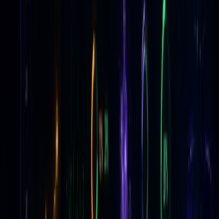
Frequently asked questions
¿Qué es ParlayMeister?
ParlayMeister es una herramienta de análisis de parlays de caja
transparente. Para cualquier acumulador muestra la ventaja del
modelo en cada selección, el coste real (el margen que la casa
incorpora al precio) y un veredicto honesto que te dirá cuándo una
apuesta es mala. Solo analiza y recomienda. Nunca coloca una
apuesta.
¿ParlayMeister coloca apuestas?
No. No hay integración con casas de apuestas ni colocación de
apuestas. Es una herramienta de análisis y educación que te ayuda a
leer la ventaja y el coste real antes de decidir. Tú colocas la apuesta
tú mismo con tu propia casa de apuestas.
¿Cuál es el coste real de un parlay?
El coste real es el margen de la casa sobre las cuotas justas del
modelo, compuesto en cada selección. Una sola selección puede
tener un pequeño porcentaje de margen; en un parlay de cuatro o