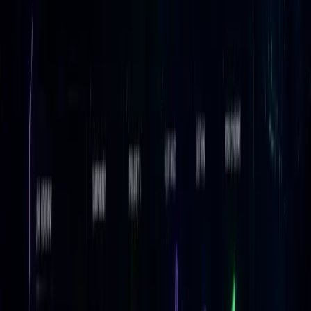
Las casas de apuestas ganan manteniéndote a oscuras: margen
oculto, pagos favorecedores, sin visibilidad de tu probabilidad real.
ParlayMeister invierte el modelo. Pone en tus manos análisis de
nivel institucional, nuestros modelos propios e inteligencia en vivo,
y luego te da el veredicto honesto, incluso cuando el veredicto
honesto es retirarse. No te hará ganar. Te hará la persona mejor
informada al mirar ese ticket. Eso es lo que cambia el juego.
Parlays are negative-EV by construction.
An honest tool shows the cost.
Most tools sell picks or build slips. ParlayMeister shows you the one
thing the industry hides: the true margin baked into the payout, the
correlation between your legs, and a plain verdict — including “this
is a bad bet, here’s why.” It never tells you to bet. It shows the math
and you decide, on your own sportsbook.
The model is shown with its real track record, not a marketed one.
18+
Lemeister ofrece análisis y formación, no consejos de apuestas ni
resultados garantizados.