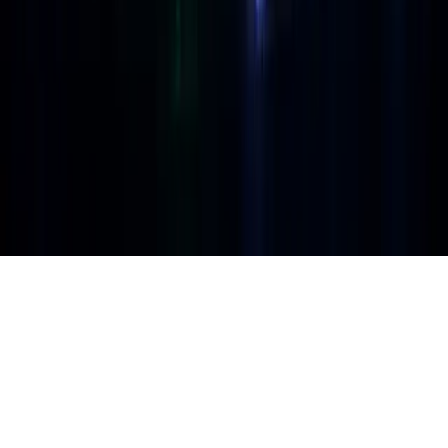
Términos
Privacidad
RGPD
Juego responsable
Cookies
©
2026
Lemeister.
Todos los derechos reservados.
Construido sobre
MeisterOS
18+
Usa estas herramientas de forma responsable.
Lemeister ofrece análisis y formación, no consejos de apuestas ni
resultados garantizados.