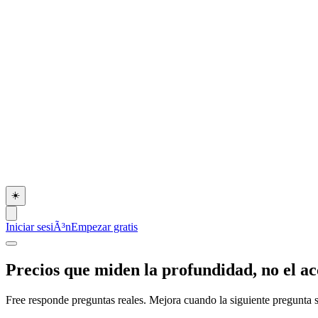
☀️
Iniciar sesiÃ³n
Empezar gratis
Precios que miden la profundidad, no el ac
Free responde preguntas reales. Mejora cuando la siguiente pregunta