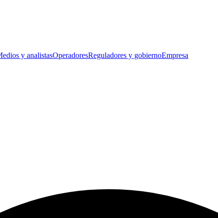
edios y analistas
Operadores
Reguladores y gobierno
Empresa