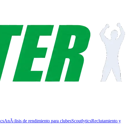
ics
AnÃ¡lisis de rendimiento para clubes
Scoutlytics
Reclutamiento y