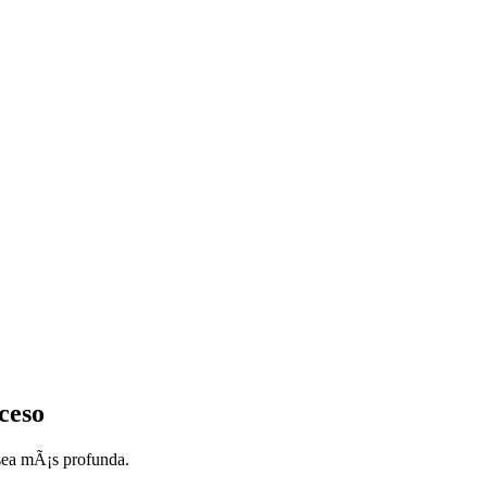
ceso
 sea mÃ¡s profunda.