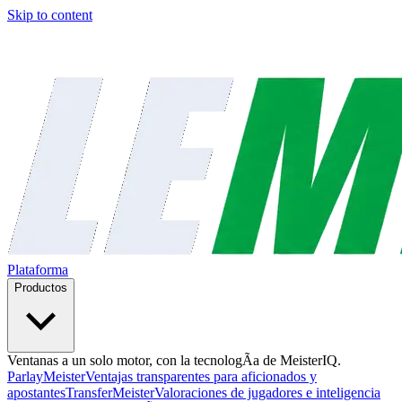
Skip to content
Plataforma
Productos
Ventanas a un solo motor, con la tecnologÃ­a de MeisterIQ.
ParlayMeister
Ventajas transparentes para aficionados y
apostantes
TransferMeister
Valoraciones de jugadores e inteligencia