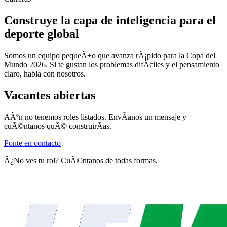
Construye la capa de inteligencia para el
deporte global
Somos un equipo pequeÃ±o que avanza rÃ¡pido para la Copa del
Mundo 2026. Si te gustan los problemas difÃ­ciles y el pensamiento
claro, habla con nosotros.
Vacantes abiertas
AÃºn no tenemos roles listados. EnvÃ­anos un mensaje y
cuÃ©ntanos quÃ© construirÃ­as.
Ponte en contacto
Â¿No ves tu rol? CuÃ©ntanos de todas formas.