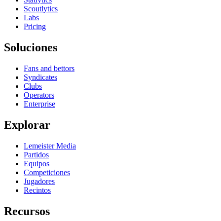
Scoutlytics
Labs
Pricing
Soluciones
Fans and bettors
Syndicates
Clubs
Operators
Enterprise
Explorar
Lemeister Media
Partidos
Equipos
Competiciones
Jugadores
Recintos
Recursos