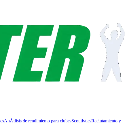
ics
AnÃ¡lisis de rendimiento para clubes
Scoutlytics
Reclutamiento y