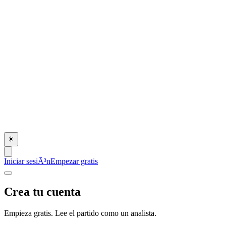
☀️
Iniciar sesiÃ³n
Empezar gratis
Crea tu cuenta
Empieza gratis. Lee el partido como un analista.