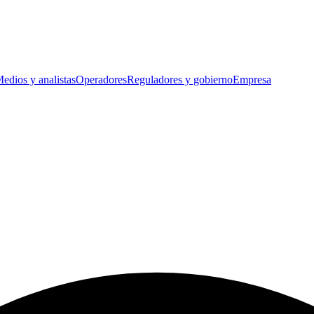
edios y analistas
Operadores
Reguladores y gobierno
Empresa