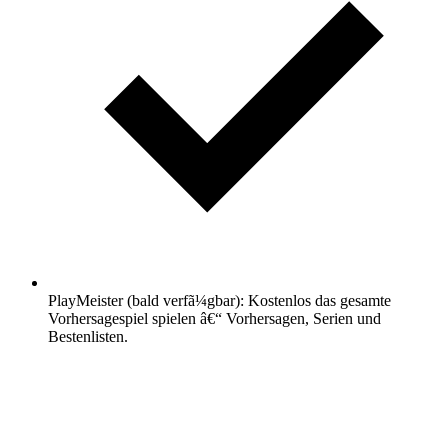
PlayMeister (bald verfã¼gbar): Kostenlos das gesamte
Vorhersagespiel spielen â€“ Vorhersagen, Serien und
Bestenlisten.