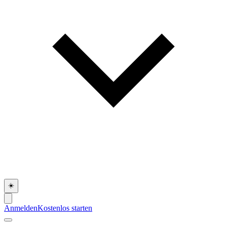
☀️
Anmelden
Kostenlos starten