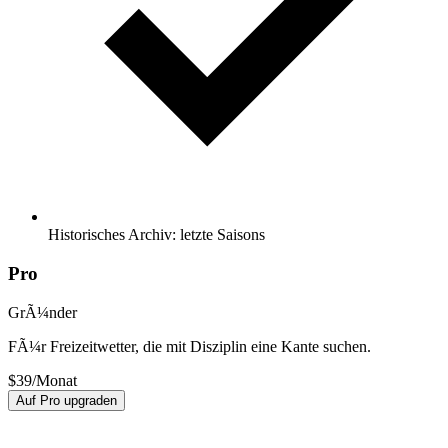
Historisches Archiv: letzte Saisons
Pro
GrÃ¼nder
FÃ¼r Freizeitwetter, die mit Disziplin eine Kante suchen.
$
39
/Monat
Auf Pro upgraden