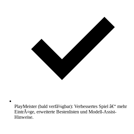
PlayMeister (bald verfã¼gbar): Verbessertes Spiel â€“ mehr
EintrÃ¤ge, erweiterte Bestenlisten und Modell-Assist-
Hinweise.