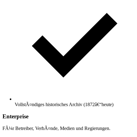
VollstÃ¤ndiges historisches Archiv (1872â€“heute)
Enterprise
FÃ¼r Betreiber, VerbÃ¤nde, Medien und Regierungen.