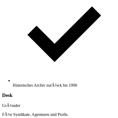
Historisches Archiv zurÃ¼ck bis 1990
Desk
GrÃ¼nder
FÃ¼r Syndikate, Agenturen und Profis.