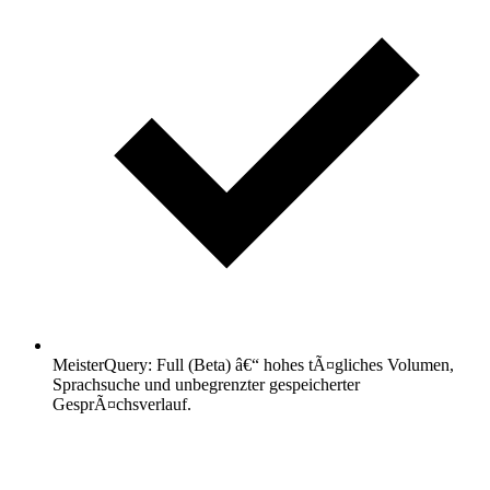
MeisterQuery: Full (Beta) â€“ hohes tÃ¤gliches Volumen,
Sprachsuche und unbegrenzter gespeicherter
GesprÃ¤chsverlauf.