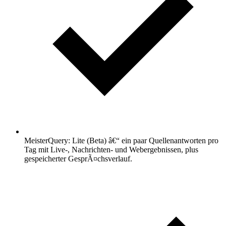
MeisterQuery: Lite (Beta) â€“ ein paar Quellenantworten pro
Tag mit Live-, Nachrichten- und Webergebnissen, plus
gespeicherter GesprÃ¤chsverlauf.