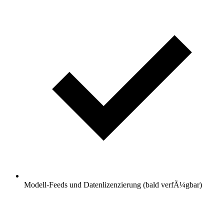
Modell-Feeds und Datenlizenzierung (bald verfÃ¼gbar)