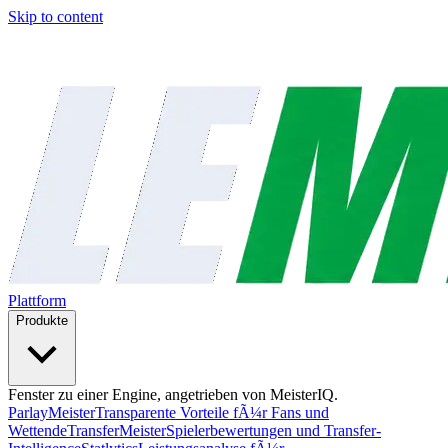
Skip to content
Plattform
Produkte
Fenster zu einer Engine, angetrieben von MeisterIQ.
ParlayMeister
Transparente Vorteile fÃ¼r Fans und
Wettende
TransferMeister
Spielerbewertungen und Transfer-