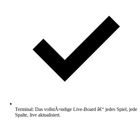
Terminal: Das vollstÃ¤ndige Live-Board â€“ jedes Spiel, jede
Spalte, live aktualisiert.