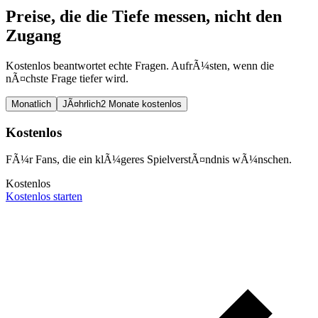
Preise, die die Tiefe messen, nicht den
Zugang
Kostenlos beantwortet echte Fragen. AufrÃ¼sten, wenn die
nÃ¤chste Frage tiefer wird.
Monatlich
JÃ¤hrlich
2 Monate kostenlos
Kostenlos
FÃ¼r Fans, die ein klÃ¼geres SpielverstÃ¤ndnis wÃ¼nschen.
Kostenlos
Kostenlos starten