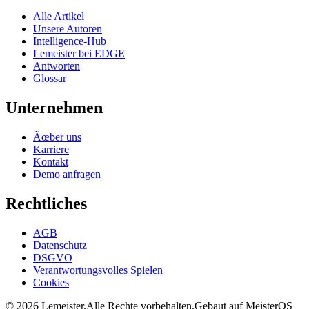
Alle Artikel
Unsere Autoren
Intelligence-Hub
Lemeister bei EDGE
Antworten
Glossar
Unternehmen
Ãœber uns
Karriere
Kontakt
Demo anfragen
Rechtliches
AGB
Datenschutz
DSGVO
Verantwortungsvolles Spielen
Cookies
©
2026
Lemeister.
Alle Rechte vorbehalten.
Gebaut auf MeisterOS