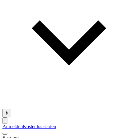
☀️
Anmelden
Kostenlos starten
Karriere