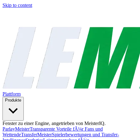
Skip to content
Plattform
Produkte
Fenster zu einer Engine, angetrieben von MeisterIQ.
ParlayMeister
Transparente Vorteile fÃ¼r Fans und
Wettende
TransferMeister
Spielerbewertungen und Transfer-