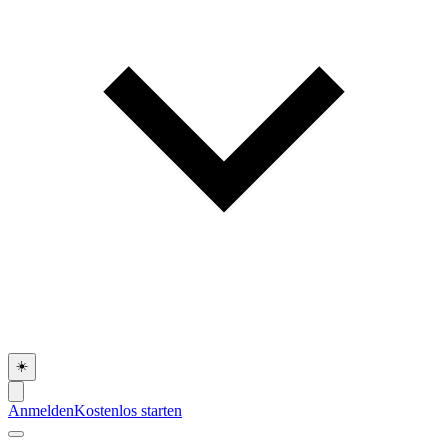
☀️
Anmelden
Kostenlos starten