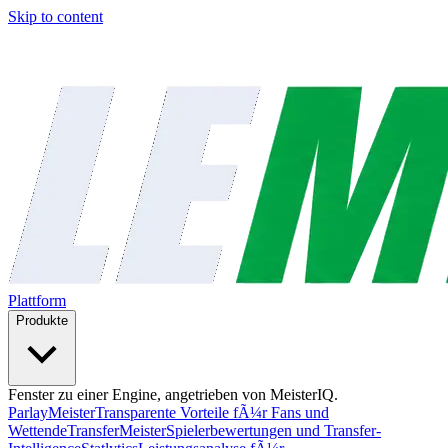
Skip to content
Plattform
Produkte
Fenster zu einer Engine, angetrieben von MeisterIQ.
ParlayMeister
Transparente Vorteile fÃ¼r Fans und
Wettende
TransferMeister
Spielerbewertungen und Transfer-