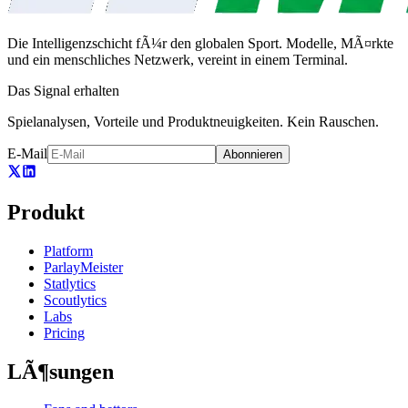
Die Intelligenzschicht fÃ¼r den globalen Sport. Modelle, MÃ¤rkte
und ein menschliches Netzwerk, vereint in einem Terminal.
Das Signal erhalten
Spielanalysen, Vorteile und Produktneuigkeiten. Kein Rauschen.
E-Mail
Abonnieren
Produkt
Platform
ParlayMeister
Statlytics
Scoutlytics
Labs
Pricing
LÃ¶sungen