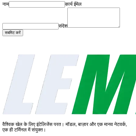
नाम
कार्य ईमेल
संदेश
सबमिट करें
वैश्विक खेल के लिए इंटेलिजेंस परत। मॉडल, बाज़ार और एक मानव नेटवर्क,
एक ही टर्मिनल में संयुक्त।