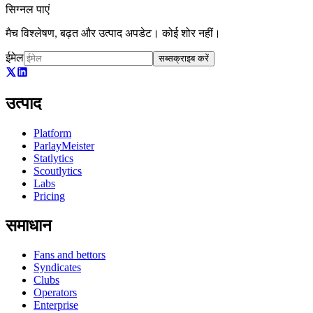
सिग्नल पाएं
मैच विश्लेषण, बढ़त और उत्पाद अपडेट। कोई शोर नहीं।
ईमेल
सब्सक्राइब करें
उत्पाद
Platform
ParlayMeister
Statlytics
Scoutlytics
Labs
Pricing
समाधान
Fans and bettors
Syndicates
Clubs
Operators
Enterprise