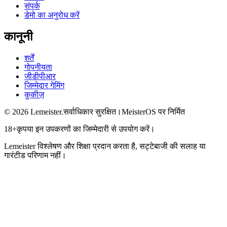
संपर्क
डेमो का अनुरोध करें
कानूनी
शर्तें
गोपनीयता
जीडीपीआर
जिम्मेदार गेमिंग
कुकीज़
©
2026
Lemeister.
सर्वाधिकार सुरक्षित।
MeisterOS पर निर्मित
18+
कृपया इन उपकरणों का जिम्मेदारी से उपयोग करें।
Lemeister विश्लेषण और शिक्षा प्रदान करता है, सट्टेबाजी की सलाह या
गारंटीड परिणाम नहीं।