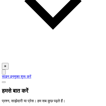
☀️
साइन इन
मुफ़्त शुरू करें
हमसे बात करें
प्रश्न, साझेदारी या प्रेस। हम सब कुछ पढ़ते हैं।