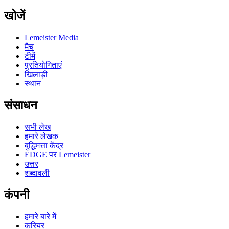
खोजें
Lemeister Media
मैच
टीमें
प्रतियोगिताएं
खिलाड़ी
स्थान
संसाधन
सभी लेख
हमारे लेखक
बुद्धिमत्ता केंद्र
EDGE पर Lemeister
उत्तर
शब्दावली
कंपनी
हमारे बारे में
करियर