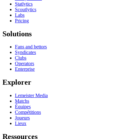
Statlytics
Scoutlytics
Labs
Pricing
Solutions
Fans and bettors
Syndicates
Clubs
Operators
Enterprise
Explorer
Lemeister Media
Matchs
Équipes
Compétitions
Joueurs
Lieux
Ressources