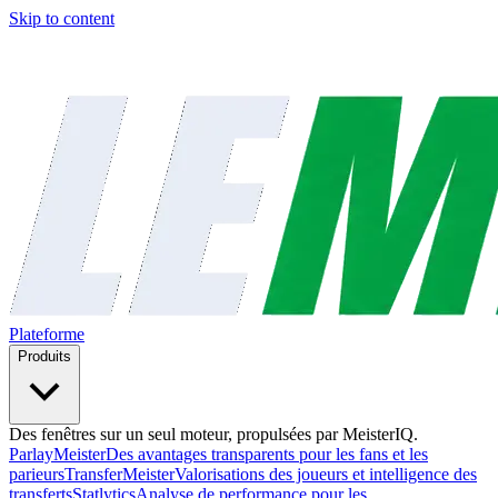
Skip to content
Plateforme
Produits
Des fenêtres sur un seul moteur, propulsées par MeisterIQ.
ParlayMeister
Des avantages transparents pour les fans et les
parieurs
TransferMeister
Valorisations des joueurs et intelligence des
transferts
Statlytics
Analyse de performance pour les