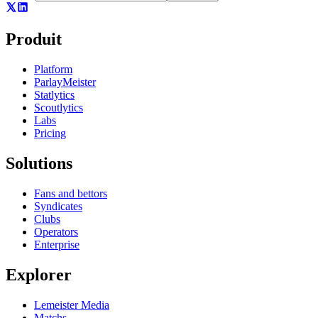
Produit
Platform
ParlayMeister
Statlytics
Scoutlytics
Labs
Pricing
Solutions
Fans and bettors
Syndicates
Clubs
Operators
Enterprise
Explorer
Lemeister Media
Matchs