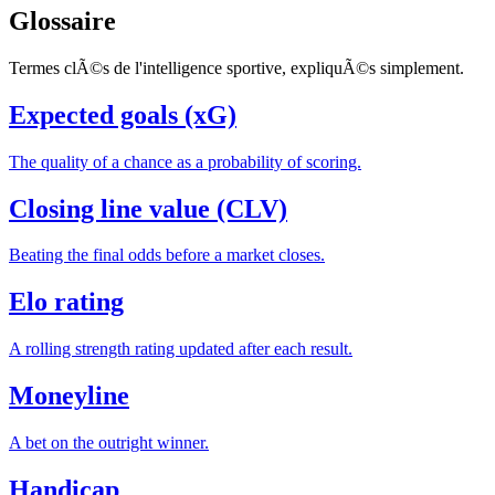
Glossaire
Termes clÃ©s de l'intelligence sportive, expliquÃ©s simplement.
Expected goals (xG)
The quality of a chance as a probability of scoring.
Closing line value (CLV)
Beating the final odds before a market closes.
Elo rating
A rolling strength rating updated after each result.
Moneyline
A bet on the outright winner.
Handicap