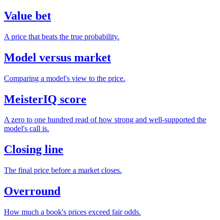
Value bet
A price that beats the true probability.
Model versus market
Comparing a model's view to the price.
MeisterIQ score
A zero to one hundred read of how strong and well-supported the
model's call is.
Closing line
The final price before a market closes.
Overround
How much a book's prices exceed fair odds.