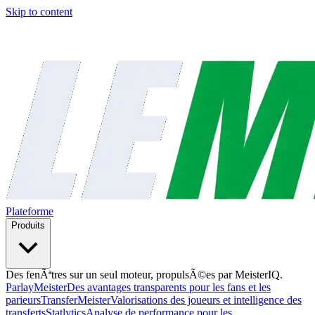
Skip to content
Plateforme
Produits
Des fenÃªtres sur un seul moteur, propulsÃ©es par MeisterIQ.
ParlayMeister
Des avantages transparents pour les fans et les
parieurs
TransferMeister
Valorisations des joueurs et intelligence des
transferts
Statlytics
Analyse de performance pour les