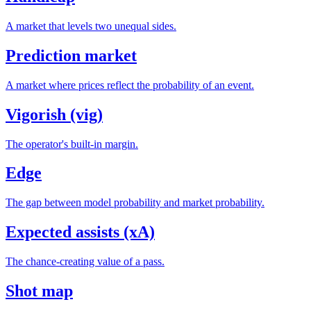
A market that levels two unequal sides.
Prediction market
A market where prices reflect the probability of an event.
Vigorish (vig)
The operator's built-in margin.
Edge
The gap between model probability and market probability.
Expected assists (xA)
The chance-creating value of a pass.
Shot map