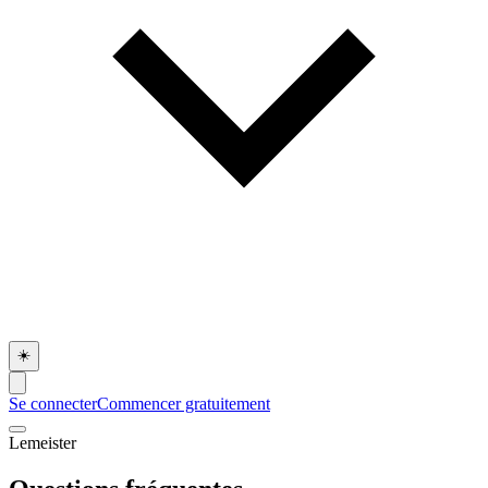
☀️
Se connecter
Commencer gratuitement
Lemeister