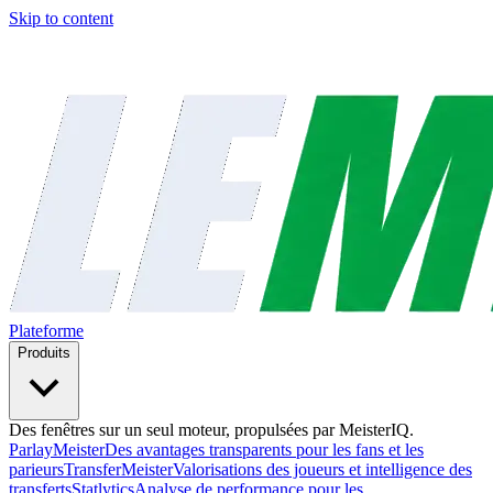
Skip to content
Plateforme
Produits
Des fenêtres sur un seul moteur, propulsées par MeisterIQ.
ParlayMeister
Des avantages transparents pour les fans et les
parieurs
TransferMeister
Valorisations des joueurs et intelligence des
transferts
Statlytics
Analyse de performance pour les