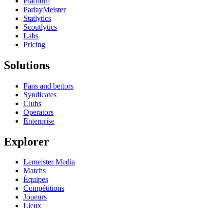
Platform
ParlayMeister
Statlytics
Scoutlytics
Labs
Pricing
Solutions
Fans and bettors
Syndicates
Clubs
Operators
Enterprise
Explorer
Lemeister Media
Matchs
Équipes
Compétitions
Joueurs
Lieux