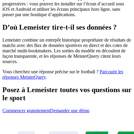
progressives : vous pouvez les installer sur l’écran d’accueil sous
iOS et Android et utiliser les écrans principaux hors ligne, sans
passer par une boutique d’applications.
D’où Lemeister tire-t-il ses données ?
Lemeister combine un entrepôt historique propriétaire de résultats de
matchs avec des flux de données sportives en direct et des cotes de
marché multi-bookmakers. Les sorties du modèle en découlent de
façon transparente, et les réponses de MeisterQuery citent leurs
sources.
Vous cherchez une réponse précise sur le football ?
Parcourir les
réponses MeisterQuery
.
Posez à Lemeister toutes vos questions sur
le sport
Commencer gratuitement
Demander une démo