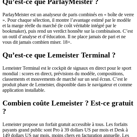
Qu’est-ce que ParlayMeister ?
ParlayMeister est un analyseur de paris combinés en « boîte de verre
». Pour chaque sélection, il montre l’avantage estimé par le modèle
et la marge réelle du marché (le coût véritable intégré par le
bookmaker), puis rend un verdict honnête sur la combinaison. C’est
un outil d’analyse et d’éducation. Il ne place jamais de pari et ne
vous dit jamais combien miser. 18+.
Qu’est-ce que Lemeister Terminal ?
Lemeister Terminal est le cockpit de signaux en direct pour le sport
mondial : scores en direct, prévisions du modèle, compositions,
classements et mouvements de marché sur un seul écran. C’est le
produit phare de Lemeister, disponible dans le navigateur et comme
application installable.
Combien coûte Lemeister ? Est-ce gratuit
?
Lemeister propose un forfait gratuit accessible à tous. Les forfaits
payants grand public sont Pro à 39 dollars US par mois et Desk à
149 dollars US par mois, moins chers en facturation annuelle. Les