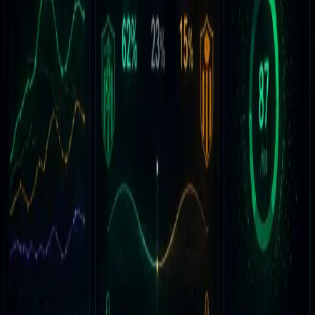
解决方案
一个引擎，服务所有受众。
球迷与投注者
投注团队与代理机构
俱乐部与协会
媒体与评论员
运营商
监管机构与政府
企业
探索
实时数据和标准记录。
比赛
球队
赛事
球员
场馆
价格
情报
语言