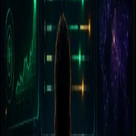
操作指南与解释性指南。
指南
·
2026年5月25日
The glass-box method: how to read a Lemeister edge
A short guide to reading an edge the right way, from inputs to
probability to price.
阅读需1分钟
指南
·
2026年5月18日
Model versus market: a primer on closing-line value
Why the closing line is the benchmark that matters, and how to use
it to judge your process.
阅读需1分钟
指南
·
2026年5月8日
Responsible analytics: using data without chasing
losses