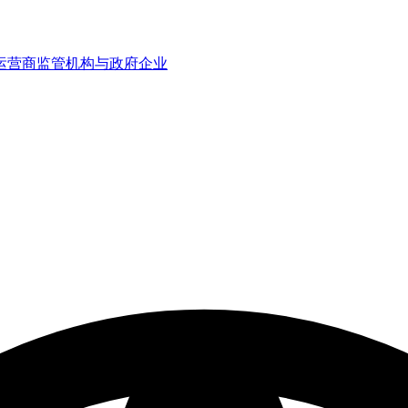
运营商
监管机构与政府
企业