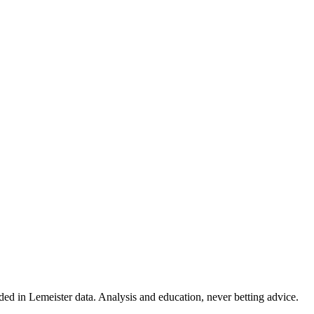
ded in Lemeister data. Analysis and education, never betting advice.