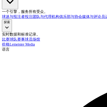
一个引擎，服务所有受众。
球迷与投注者
投注团队与代理机构
俱乐部与协会
媒体与评论员
探索
实时数据和标准记录。
比赛
球队
赛事
球员
场馆
价格
Lemeister Media
语言