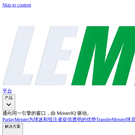
Skip to content
平台
产品
通向同一引擎的窗口，由 MeisterIQ 驱动。
ParlayMeister
为球迷和投注者提供透明的优势
TransferMeister
球
解决方案