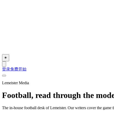
☀️
登录
免费开始
Lemeister Media
Football, read through the mode
The in-house football desk of Lemeister. Our writers cover the game t