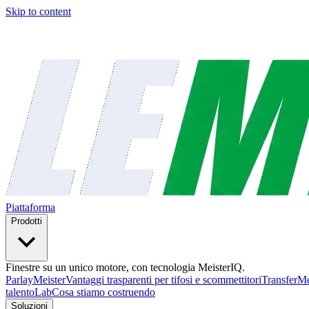
Skip to content
Piattaforma
Prodotti
Finestre su un unico motore, con tecnologia MeisterIQ.
ParlayMeister
Vantaggi trasparenti per tifosi e scommettitori
TransferMe
talento
Lab
Cosa stiamo costruendo
Soluzioni