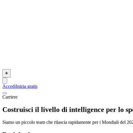
☀️
Accedi
Inizia gratis
Carriere
Costruisci il livello di intelligence per lo s
Siamo un piccolo team che rilascia rapidamente per i Mondiali del 2026. 