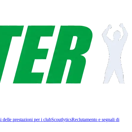
i delle prestazioni per i club
Scoutlytics
Reclutamento e segnali di